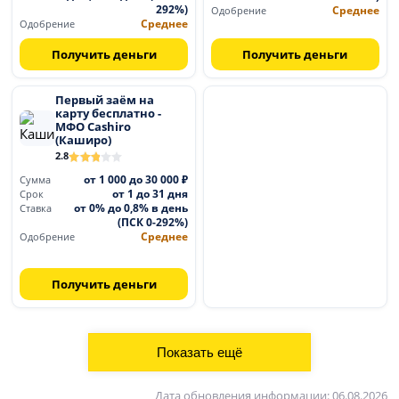
292%)
Среднее
Одобрение
Среднее
Одобрение
Получить деньги
Получить деньги
Первый заём на
карту бесплатно -
МФО Cashiro
(Каширо)
2.8
от 1 000 до 30 000 ₽
Сумма
от 1 до 31 дня
Срок
от 0% до 0,8% в день
Ставка
(ПСК 0-292%)
Среднее
Одобрение
Получить деньги
Дата обновления информации: 06.08.2026