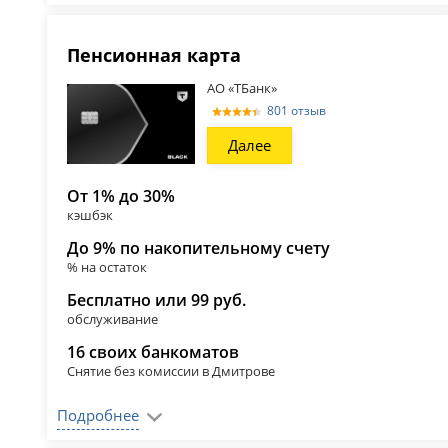
Пенсионная карта
АО «ТБанк»
801 отзыв
Далее
От 1% до 30%
кэшбэк
До 9% по накопительному счету
% на остаток
Бесплатно или 99 руб.
обслуживание
16 своих банкоматов
Снятие без комиссии в Дмитрове
Подробнее