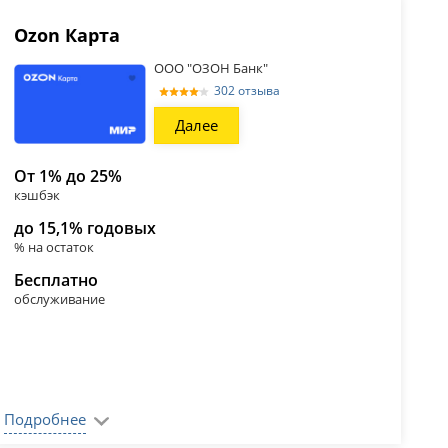
Ozon Карта
ООО "ОЗОН Банк"
302 отзыва
Далее
От 1% до 25%
кэшбэк
до 15,1% годовых
% на остаток
Бесплатно
обслуживание
Подробнее