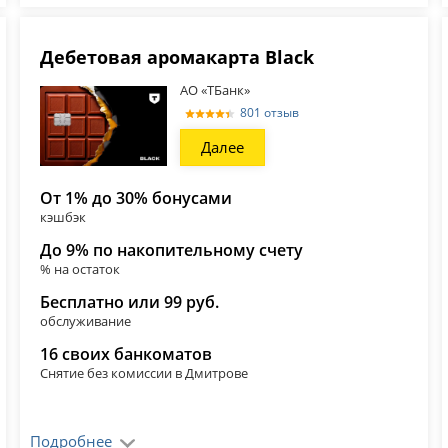
Дебетовая аромакарта Black
АО «ТБанк»
801 отзыв
Далее
От 1% до 30% бонусами
кэшбэк
До 9% по накопительному счету
% на остаток
Бесплатно или 99 руб.
обслуживание
16 своих банкоматов
Снятие без комиссии в Дмитрове
Подробнее