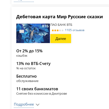
Дебетовая карта Мир Русские сказки
ПАО БАНК ВТБ
1105 отзывов
Далее
От 2% до 15%
кэшбэк
13% по ВТБ-Счету
% на остаток
Бесплатно
обслуживание
11 своих банкоматов
Снятие без комиссии в Дмитрове
Подробнее