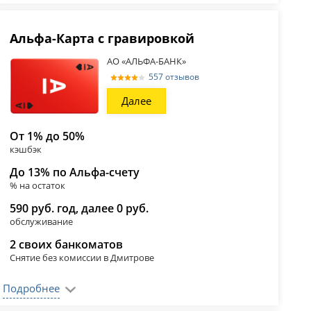
Альфа-Карта с гравировкой
АО «АЛЬФА-БАНК»
557 отзывов
Далее
От 1% до 50%
кэшбэк
До 13% по Альфа-счету
% на остаток
590 руб. год, далее 0 руб.
обслуживание
2 своих банкоматов
Снятие без комиссии в Дмитрове
Подробнее