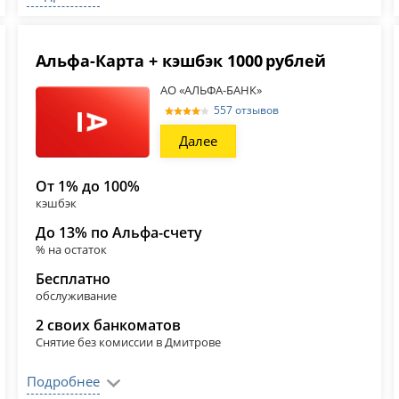
Альфа‑Карта + кэшбэк 1000 рублей
АО «АЛЬФА-БАНК»
557 отзывов
Далее
От 1% до 100%
кэшбэк
До 13% по Альфа-счету
% на остаток
Бесплатно
обслуживание
2 своих банкоматов
Снятие без комиссии в Дмитрове
Подробнее