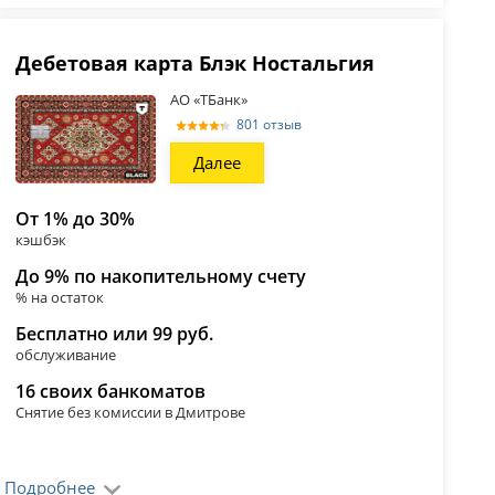
Дебетовая карта Блэк Ностальгия
АО «ТБанк»
801 отзыв
Далее
От 1% до 30%
кэшбэк
До 9% по накопительному счету
% на остаток
Бесплатно или 99 руб.
обслуживание
16 своих банкоматов
Снятие без комиссии в Дмитрове
Подробнее