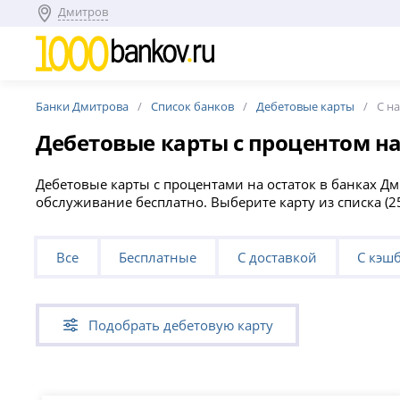
Дмитров
Банки Дмитрова
Список банков
Дебетовые карты
C н
Дебетовые карты с процентом на
Дебетовые карты с процентами на остаток в банках Дм
обслуживание бесплатно. Выберите карту из списка (
Все
Бесплатные
С доставкой
С кэш
Подобрать дебетовую карту