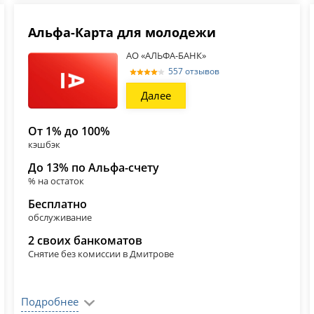
Альфа-Карта для молодежи
АО «АЛЬФА-БАНК»
557 отзывов
Далее
От 1% до 100%
кэшбэк
До 13% по Альфа-счету
% на остаток
Бесплатно
обслуживание
2 своих банкоматов
Снятие без комиссии в Дмитрове
Подробнее