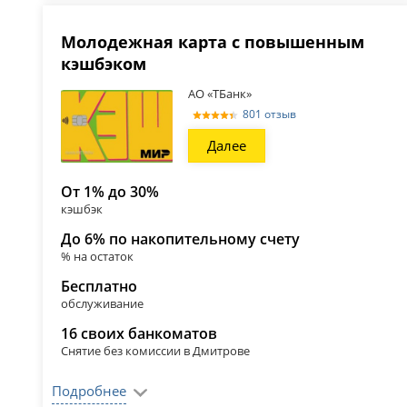
Молодежная карта с повышенным
кэшбэком
АО «ТБанк»
801 отзыв
Далее
От 1% до 30%
кэшбэк
До 6% по накопительному счету
% на остаток
Бесплатно
обслуживание
16 своих банкоматов
Снятие без комиссии в Дмитрове
Подробнее