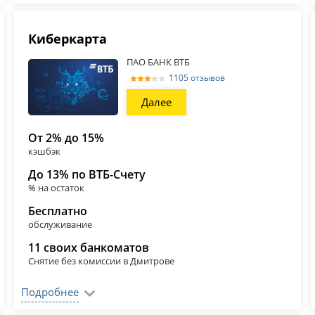
Киберкарта
ПАО БАНК ВТБ
1105 отзывов
Далее
От 2% до 15%
кэшбэк
До 13% по ВТБ-Счету
% на остаток
Бесплатно
обслуживание
11 своих банкоматов
Снятие без комиссии в Дмитрове
Подробнее