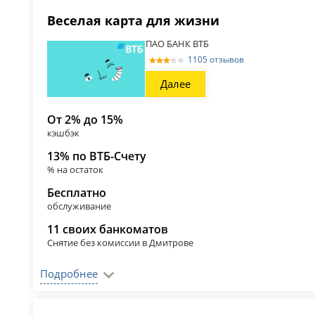
Веселая карта для жизни
ПАО БАНК ВТБ
1105 отзывов
Далее
От 2% до 15%
кэшбэк
13% по ВТБ-Счету
% на остаток
Бесплатно
обслуживание
11 своих банкоматов
Снятие без комиссии в Дмитрове
Подробнее