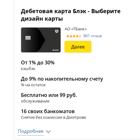
Дебетовая карта Блэк - Выберите
дизайн карты
АО «ТБанк»
801 отзыв
Далее
От 1% до 30%
кэшбэк
До 9% по накопительному счету
% на остаток
Бесплатно или 99 руб.
обслуживание
16 своих банкоматов
Снятие без комиссии в Дмитрове
Подробнее