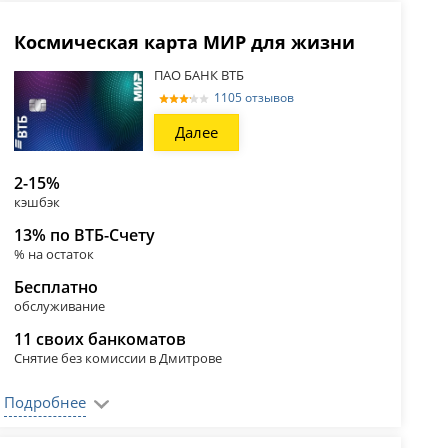
Космическая карта МИР для жизни
ПАО БАНК ВТБ
1105 отзывов
Далее
2-15%
кэшбэк
13% по ВТБ-Счету
% на остаток
Бесплатно
обслуживание
11 своих банкоматов
Снятие без комиссии в Дмитрове
Подробнее