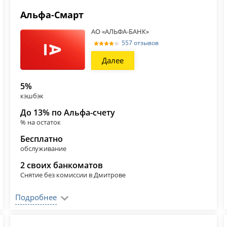
Альфа‑Смарт
АО «АЛЬФА-БАНК»
557 отзывов
Далее
5%
кэшбэк
До 13% по Альфа-счету
% на остаток
Бесплатно
обслуживание
2 своих банкоматов
Снятие без комиссии в Дмитрове
Подробнее