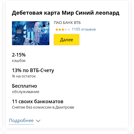
Дебетовая карта Мир Синий леопард
ПАО БАНК ВТБ
1105 отзывов
Далее
2-15%
кэшбэк
13% по ВТБ-Счету
% на остаток
Бесплатно
обслуживание
11 своих банкоматов
Снятие без комиссии в Дмитрове
Подробнее