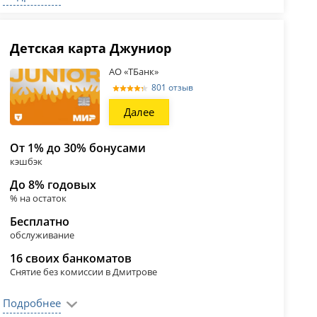
Детская карта Джуниор
АО «ТБанк»
801 отзыв
Далее
От 1% до 30% бонусами
кэшбэк
До 8% годовых
% на остаток
Бесплатно
обслуживание
16 своих банкоматов
Снятие без комиссии в Дмитрове
Подробнее