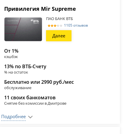
Привилегия Mir Supreme
ПАО БАНК ВТБ
1105 отзывов
Далее
От 1%
кэшбэк
13% по ВТБ-Счету
% на остаток
Бесплатно или 2990 руб./мес
обслуживание
11 своих банкоматов
Снятие без комиссии в Дмитрове
Подробнее