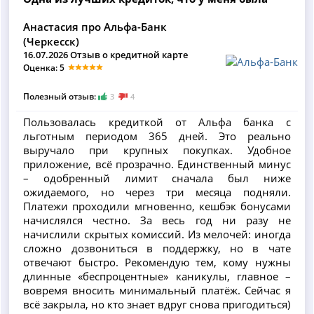
Анастасия про Альфа-Банк
(Черкесск)
16.07.2026 Отзыв о кредитной карте
Оценка: 5
Полезный отзыв:
3
4
Пользовалась кредиткой от Альфа банка с
льготным периодом 365 дней. Это реально
выручало при крупных покупках. Удобное
приложение, всё прозрачно. Единственный минус
– одобренный лимит сначала был ниже
ожидаемого, но через три месяца подняли.
Платежи проходили мгновенно, кешбэк бонусами
начислялся честно. За весь год ни разу не
начислили скрытых комиссий. Из мелочей: иногда
сложно дозвониться в поддержку, но в чате
отвечают быстро. Рекомендую тем, кому нужны
длинные «беспроцентные» каникулы, главное –
вовремя вносить минимальный платёж. Сейчас я
всё закрыла, но кто знает вдруг снова пригодиться)