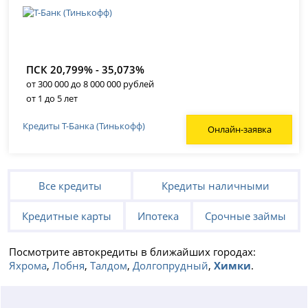
ПСК 20,799% - 35,073%
от 300 000 до 8 000 000 рублей
от 1 до 5 лет
Кредиты Т-Банка (Тинькофф)
Онлайн-заявка
Все кредиты
Кредиты наличными
Кредитные карты
Ипотека
Срочные займы
Посмотрите автокредиты в ближайших городах:
Яхрома
,
Лобня
,
Талдом
,
Долгопрудный
,
Химки
.