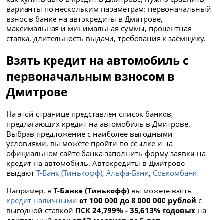
варианты по нескольким параметрам: первоначальный
взнос в банке на автокредиты в Дмитрове,
максимальная и минимальная суммы, процентная
ставка, длительность выдачи, требования к заемщику.
Взять кредит на автомобиль с
первоначальным взносом в
Дмитрове
На этой странице представлен список банков,
предлагающих кредит на автомобиль в Дмитрове.
Выбрав предложение с наиболее выгодными
условиями, вы можете пройти по ссылке и на
официальном сайте банка заполнить форму заявки на
кредит на автомобиль. Автокредиты в Дмитрове
выдают
Т-Банк (Тинькофф)
,
Альфа-Банк
,
Совкомбанк
Например, в
Т-Банке (Тинькофф)
вы можете взять
кредит наличными
от 100 000 до 8 000 000 рублей
с
выгодной ставкой
ПСК 24,799% - 35,613% годовых
на
длительный срок
от 12 месяцев до 5 лет
.