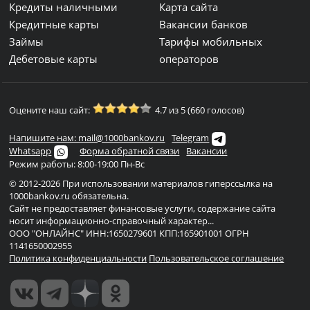
Кредиты наличными
Карта сайта
Кредитные карты
Вакансии банков
Займы
Тарифы мобильных
Дебетовые карты
операторов
Оцените наш сайт:
4.7 из 5 (660 голосов)
Напишите нам: mail@1000bankov.ru
Telegram
Whatsapp
Форма обратной связи
Вакансии
Режим работы: 8:00-19:00 Пн-Вс
© 2012-2026 При использовании материалов гиперссылка на
1000bankov.ru обязательна.
Сайт не предоставляет финансовые услуги, содержание сайта
носит информационно-справочный характер...
ООО "ОНЛАЙНС" ИНН:1650279601 КПП:165901001 ОГРН
1141650002955
Политика конфиденциальности
Пользовательское соглашение