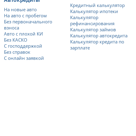
Кредитный калькулятор
На новые авто
Калькулятор ипотеки
На авто с пробегом
Калькулятор
Без первоначального
рефинансирования
взноса
Калькулятор займов
Авто с плохой КИ
Калькулятор автокредита
Без КАСКО
Калькулятор кредита по
С господдержкой
зарплате
Без справок
С онлайн заявкой