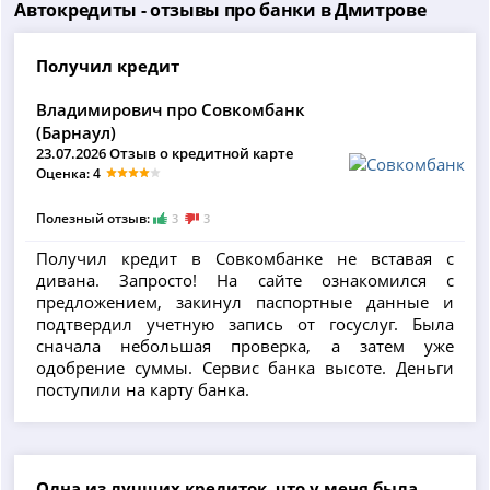
Автокредиты - отзывы про банки в Дмитрове
Получил кредит
Владимирович про Совкомбанк
(Барнаул)
23.07.2026 Отзыв о кредитной карте
Оценка: 4
Полезный отзыв:
3
3
Получил кредит в Совкомбанке не вставая с
дивана. Запросто! На сайте ознакомился с
предложением, закинул паспортные данные и
подтвердил учетную запись от госуслуг. Была
сначала небольшая проверка, а затем уже
одобрение суммы. Сервис банка высоте. Деньги
поступили на карту банка.
Одна из лучших кредиток, что у меня была