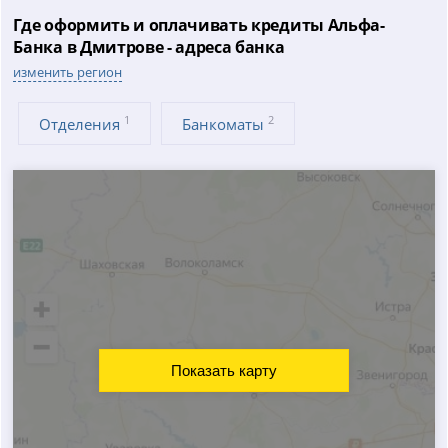
Где оформить и оплачивать кредиты Альфа-
Банка в Дмитрове - адреса банка
изменить регион
1
2
Отделения
Банкоматы
Показать карту