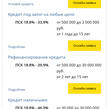
Онлайн-заявка
Условия кредита
Кредит под залог на любые цели
ПСК 18.8% - 33.9%
от 500 000 до 3 000 000
руб.
от 1 года до 15 лет
Онлайн-заявка
Подробнее
Рефинансирование кредита
ПСК 18.8% - 39.9%
от 500 000 до 30 000 000
руб.
от 2 лет до 15 лет
Онлайн-заявка
Подробнее
Кредит наличными
ПСК 18.8% - 46.9%
от 30 000 до 30 000 000