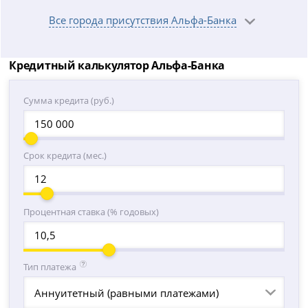
Все города присутствия Альфа-Банка
Кредитный калькулятор Альфа-Банка
Сумма кредита (руб.)
Срок кредита (мес.)
Процентная ставка (% годовых)
Тип платежа
Аннуитетный (равными платежами)