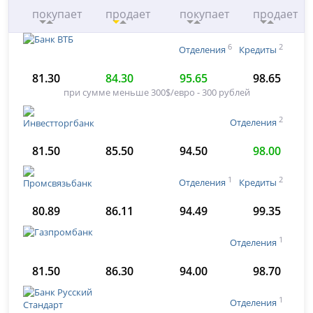
покупает
продает
покупает
продает
6
2
Отделения
Кредиты
81.30
84.30
95.65
98.65
при сумме меньше 300$/евро - 300 рублей
2
Отделения
81.50
85.50
94.50
98.00
1
2
Отделения
Кредиты
80.89
86.11
94.49
99.35
1
Отделения
81.50
86.30
94.00
98.70
1
Отделения