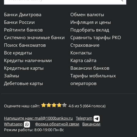
Банки Дмитрова
Обмен валюты
Банки России
Инфляция и цены
Рейтинги банков
Подобрать вклад
Системно значимые банки
Сравнить тарифы РКО
Поиск банкоматов
Страхование
Все кредиты
Контакты
Кредиты наличными
Карта сайта
Кредитные карты
Вакансии банков
Займы
Тарифы мобильных
Дебетовые карты
операторов
Оцените наш сайт:
4.6 из 5 (664 голоса)
Напишите нам: mail@1000bankov.ru
Telegram
Whatsapp
Форма обратной связи
Вакансии
Режим работы: 8:00-19:00 Пн-Вс