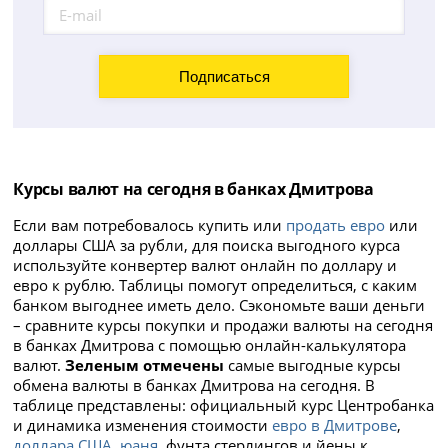
Курсы валют на сегодня в банках Дмитрова
Если вам потребовалось купить или
продать евро
или
доллары США за рубли, для поиска выгодного курса
используйте конвертер валют онлайн по доллару и
евро к рублю. Таблицы помогут определиться, с каким
банком выгоднее иметь дело. Сэкономьте ваши деньги
– сравните курсы покупки и продажи валюты на сегодня
в банках Дмитрова с помощью онлайн-калькулятора
валют.
Зеленым отмечены
самые выгодные курсы
обмена валюты в банках Дмитрова на сегодня. В
таблице представлены: официальный курс Центробанка
и динамика изменения стоимости
евро в Дмитрове
,
доллара США
,
юаня
, фунта стерлингов и йены к