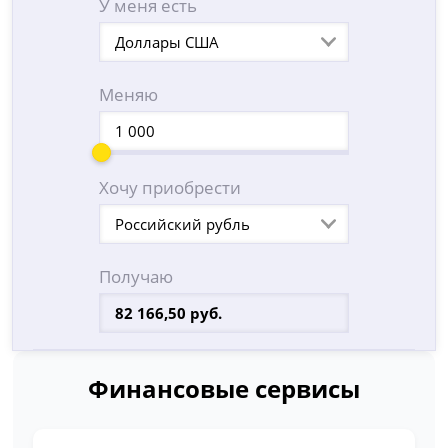
У меня есть
Доллары США
Меняю
Хочу приобрести
Российский рубль
Получаю
Финансовые сервисы