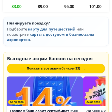
83.00
89.00
95.00
101.00
Планируете поездку?
Подберите
карту для путешествий
или
посмотрите
карты с доступом в бизнес-залы
аэропортов
.
Выгодные акции банков на сегодня
Показать все акции банков (23)
06.08.2026
04.08.2026
Газпромбанк дарит сертификат 2500
До 5000 ₽ акц