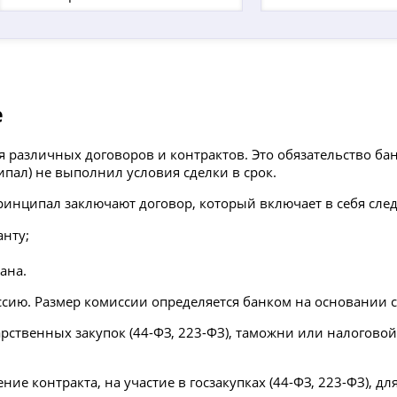
е
различных договоров и контрактов. Это обязательство банк
пал) не выполнил условия сделки в срок.
ринципал заключают договор, который включает в себя сле
анту;
ана.
ссию. Размер комиссии определяется банком на основании с
рственных закупок (44-ФЗ, 223-ФЗ), таможни или налогово
е контракта, на участие в госзакупках (44-ФЗ, 223-ФЗ), дл