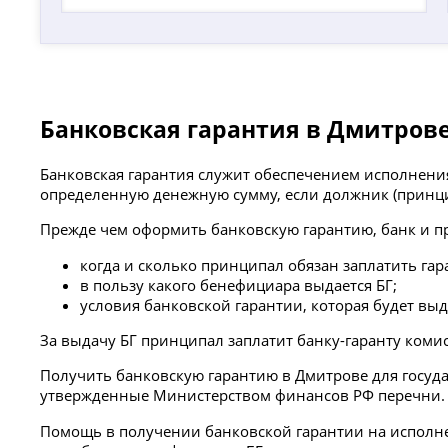
Банковская гарантия в Дмитров
Банковская гарантия служит обеспечением исполнения 
определенную денежную сумму, если должник (принци
Прежде чем оформить банковскую гарантию, банк и п
когда и сколько принципал обязан заплатить гар
в пользу какого бенефициара выдается БГ;
условия банковской гарантии, которая будет выд
За выдачу БГ принципал заплатит банку-гаранту коми
Получить банковскую гарантию в Дмитрове для госуда
утвержденные Министерством финансов РФ перечни.
Помощь в получении банковской гарантии на исполнени