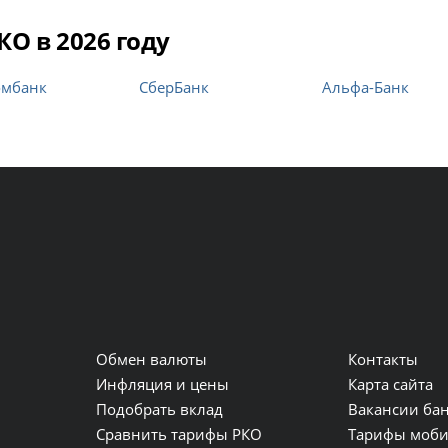
О в 2026 году
омбанк
СберБанк
Альфа-Банк
Обмен валюты
Контакты
и
Инфляция и цены
Карта сайта
Подобрать вклад
Вакансии ба
Сравнить тарифы РКО
Тарифы моби