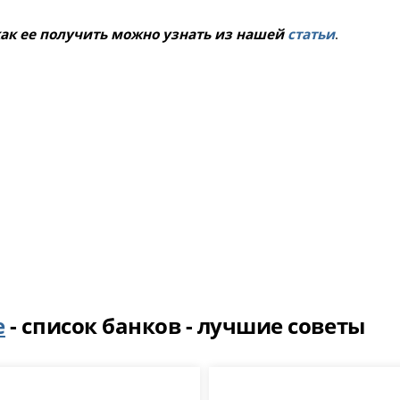
 как ее получить можно узнать из нашей
статьи
.
е
- список банков - лучшие советы