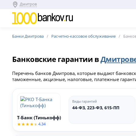
Дмитров
Банки Дмитрова
Расчетно-кассовое обслуживание
Банков
Банковские гарантии в
Дмитров
Перечень банков Дмитрова, которые выдают банковски
таможенные, акцизные, налоговые, платежные гарант
Виды гарантий
44-ФЗ, 223-ФЗ, 615-ПП
Т-Банк (Тинькофф)
4.34