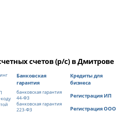
етных счетов (р/с) в Дмитрове
инг
Банковская
Кредиты для
гарантия
бизнеса
банковская гарантия
П
Регистрация ИП
44-ФЗ
-коду
банковская гарантия
атой
Регистрация ООО
223-ФЗ