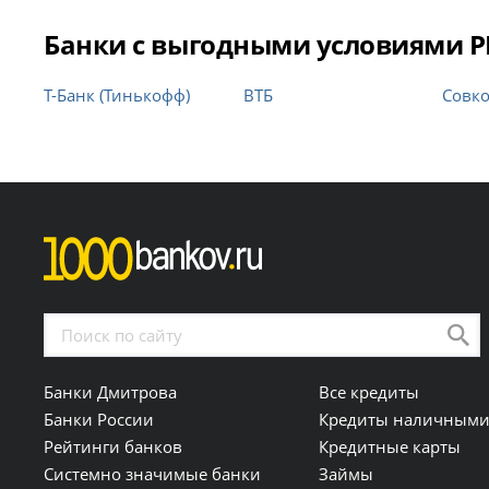
Банки с выгодными условиями РК
Т-Банк (Тинькофф)
ВТБ
Совк
Банки Дмитрова
Все кредиты
Банки России
Кредиты наличным
Рейтинги банков
Кредитные карты
Системно значимые банки
Займы