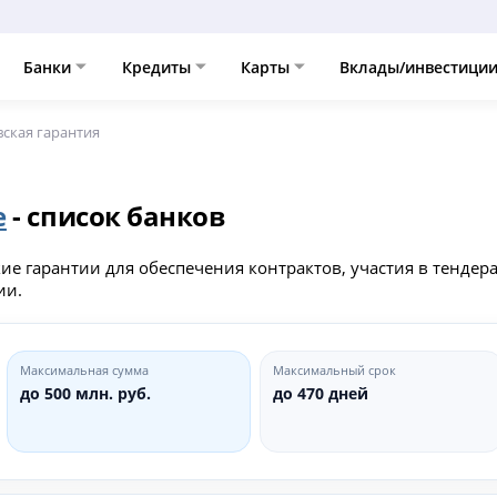
Банки
Кредиты
Карты
Вклады/инвестици
ская гарантия
е
- список банков
е гарантии для обеспечения контрактов, участия в тендера
ии.
Максимальная сумма
Максимальный срок
до 500 млн. руб.
до 470 дней