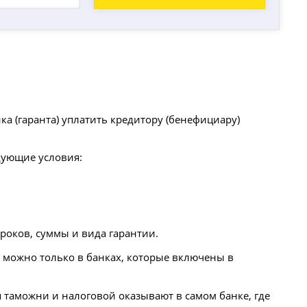
а (гаранта) уплатить кредитору (бенефициару)
дующие условия:
роков, суммы и вида гарантии.
й можно только в банках, которые включены в
я таможни и налоговой оказывают в самом банке, где