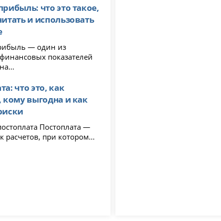
прибыль: что это такое,
читать и использовать
е
рибыль — один из
финансовых показателей
на...
а: что это, как
, кому выгодна и как
риски
лата Постоплата —
к расчетов, при котором...