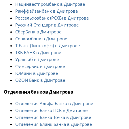
Нацинвестпромбанк в Дмитрове
Райффайзенбанк в Дмитрове
Россельхозбанк (РСХБ) в Дмитрове
Русский Стандарт в Дмитрове
СберБанк в Дмитрове
Совкомбанк в Дмитрове
Т-Банк (Тинькофф) в Дмитрове
ТКБ БАНК в Дмитрове
Уралсиб в Дмитрове
Финсервис в Дмитрове
ЮМани в Дмитрове
OZON Банк в Дмитрове
Отделения банков Дмитрова
Отделения Альфа-Банка в Дмитрове
Отделения Банка ПСБ в Дмитрове
Отделения Банка Точка в Дмитрове
Отделения Бланк Банка в Дмитрове