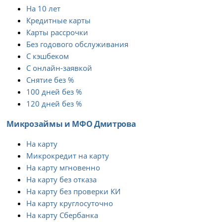
На 10 лет
Кредитные карты
Карты рассрочки
Без годового обслуживания
С кэшбеком
С онлайн-заявкой
Снятие без %
100 дней без %
120 дней без %
Микрозаймы и МФО Дмитрова
На карту
Микрокредит на карту
На карту мгновенно
На карту без отказа
На карту без проверки КИ
На карту круглосуточно
На карту Сбербанка