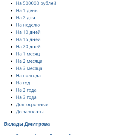
На 500000 рублей
На 1 день
На 2 дня
На неделю
На 10 дней
На 15 дней
На 20 дней
На 1 месяц
На 2 месяца
На 3 месяца
На полгода
На год
На 2 года
На 3 года
Долгосрочные
До зарплаты
Вклады Дмитрова