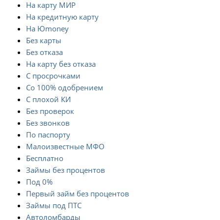
На карту МИР
На кредитную карту
На Юmoney
Без карты
Без отказа
На карту без отказа
С просрочками
Со 100% одобрением
С плохой КИ
Без проверок
Без звонков
По паспорту
Малоизвестные МФО
Бесплатно
Займы без процентов
Под 0%
Первый займ без процентов
Займы под ПТС
Автоломбарды