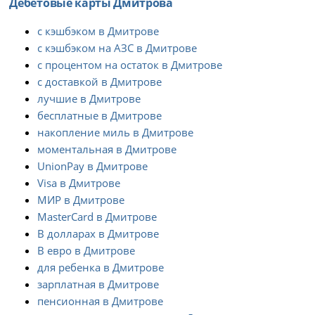
Дебетовые карты Дмитрова
с кэшбэком в Дмитрове
с кэшбэком на АЗС в Дмитрове
с процентом на остаток в Дмитрове
с доставкой в Дмитрове
лучшие в Дмитрове
бесплатные в Дмитрове
накопление миль в Дмитрове
моментальная в Дмитрове
UnionPay в Дмитрове
Visa в Дмитрове
МИР в Дмитрове
MasterCard в Дмитрове
В долларах в Дмитрове
В евро в Дмитрове
для ребенка в Дмитрове
зарплатная в Дмитрове
пенсионная в Дмитрове