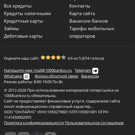
Все кредиты
Контакты
Кредиты наличными
Карта сайта
Кредитные карты
Вакансии банков
Займы
Тарифы мобильных
Дебетовые карты
операторов
Оцените наш сайт:
4.6 из 5 (674 голоса)
Напишите нам: mail@1000bankov.ru
Telegram
Whatsapp
Форма обратной связи
Вакансии
Режим работы: 8:00-19:00 Пн-Вс
© 2012-2026 При использовании материалов гиперссылка на
1000bankov.ru обязательна.
Сайт не предоставляет финансовые услуги, содержание сайта
носит информационно-справочный характер...
ООО "ОНЛАЙНС" ИНН:1650279601 КПП:165901001 ОГРН
1141650002955
Политика конфиденциальности
Пользовательское соглашение