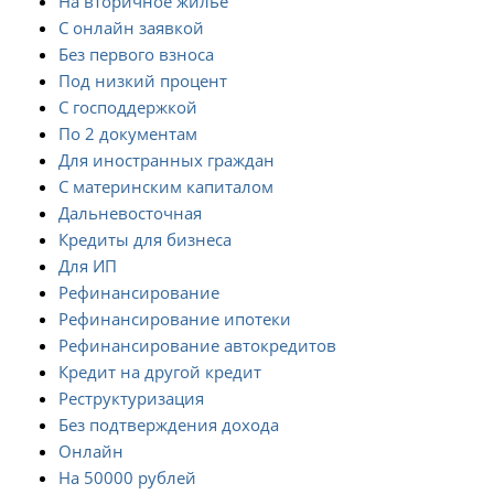
На вторичное жилье
С онлайн заявкой
Без первого взноса
Под низкий процент
С господдержкой
По 2 документам
Для иностранных граждан
С материнским капиталом
Дальневосточная
Кредиты для бизнеса
Для ИП
Рефинансирование
Рефинансирование ипотеки
Рефинансирование автокредитов
Кредит на другой кредит
Реструктуризация
Без подтверждения дохода
Онлайн
На 50000 рублей