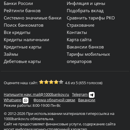
Банки России
Инфляция и цены
Рейтинги банков
Подобрать вклад
Системно значимые банки
Сравнить тарифы РКО
Поиск банкоматов
Страхование
Все кредиты
Контакты
Кредиты наличными
Карта сайта
Кредитные карты
Вакансии банков
Займы
Тарифы мобильных
Дебетовые карты
операторов
Оцените наш сайт:
4.6 из 5 (655 голосов)
Напишите нам: mail@1000bankov.ru
Telegram
Whatsapp
Форма обратной связи
Вакансии
Режим работы: 8:00-19:00 Пн-Вс
© 2012-2026 При использовании материалов гиперссылка на
1000bankov.ru обязательна.
Сайт не предоставляет финансовые услуги, содержание сайта
носит информационно-справочный характер...