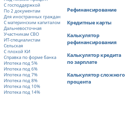
С господдержкой
Рефинансирование
По 2 документам
Для иностранных граждан
Кредитные карты
С материнским капиталом
Дальневосточная
Участникам СВО
Калькулятор
ИТ-специалистам
рефинансирования
Сельская
С плохой КИ
Калькулятор кредита
Справка по форме банка
по зарплате
Ипотека под 5%
Ипотека под 6%
Калькулятор сложного
Ипотека под 7%
Ипотека под 8%
процента
Ипотека под 10%
Ипотека под 14%