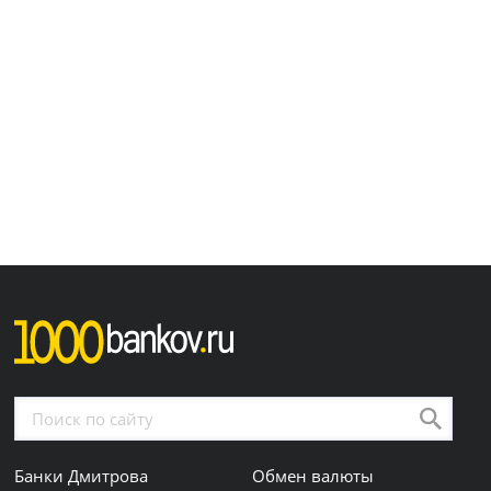
Банки Дмитрова
Обмен валюты