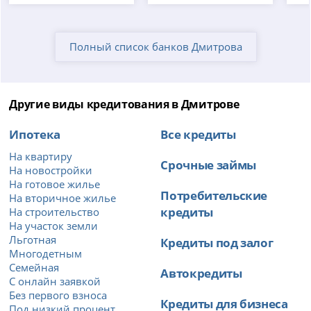
Полный список банков Дмитрова
Другие виды кредитования в Дмитрове
Ипотека
Все кредиты
На квартиру
Срочные займы
На новостройки
На готовое жилье
Потребительские
На вторичное жилье
кредиты
На строительство
На участок земли
Льготная
Кредиты под залог
Многодетным
Семейная
Автокредиты
С онлайн заявкой
Без первого взноса
Кредиты для бизнеса
Под низкий процент