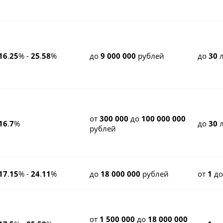
16
.
25
% -
25
.
58
%
до
9 000 000
рублей
до
30
л
от
300 000
до
100 000 000
16
.
7
%
до
30
л
рублей
17
.
15
% -
24
.
11
%
до
18 000 000
рублей
от
1
д
от
1 500 000
до
18 000 000