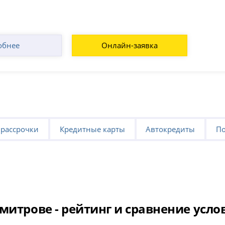
обнее
Онлайн-заявка
 рассрочки
Кредитные карты
Автокредиты
По
митрове - рейтинг и сравнение усло