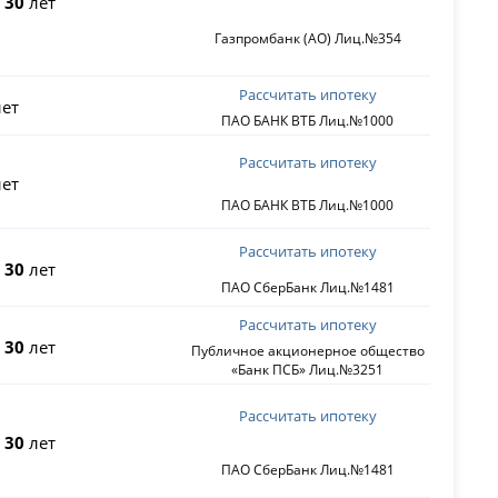
о
30
лет
Газпромбанк (АО) Лиц.№354
Рассчитать ипотеку
ет
ПАО БАНК ВТБ Лиц.№1000
Рассчитать ипотеку
ет
ПАО БАНК ВТБ Лиц.№1000
Рассчитать ипотеку
о
30
лет
ПАО СберБанк Лиц.№1481
Рассчитать ипотеку
о
30
лет
Публичное акционерное общество
«Банк ПСБ» Лиц.№3251
Рассчитать ипотеку
о
30
лет
ПАО СберБанк Лиц.№1481