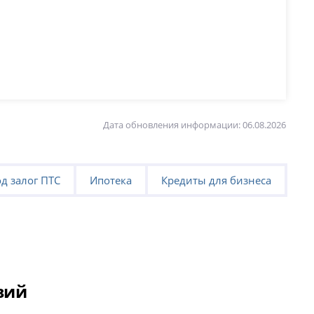
Дата обновления информации: 06.08.2026
д залог ПТС
Ипотека
Кредиты для бизнеса
вий