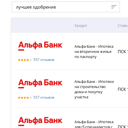
лучшее одобрение
Кредит
Ставк
Альфа-Банк - Ипотека
ПСК
на вторичное жилье
по паспорту
557 отзывов
Альфа-Банк - Ипотеки
на строительство
ПСК
дома и покупку
участка
557 отзывов
Альфа-Банк - Ипотека
ПСК
для IT-специалистов с