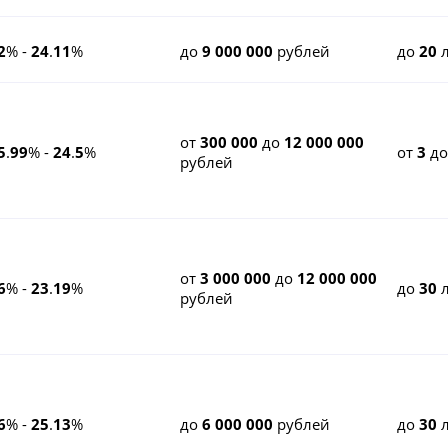
2
% -
24
.
11
%
до
9 000 000
рублей
до
20
л
от
300 000
до
12 000 000
5
.
99
% -
24
.
5
%
от
3
д
рублей
от
3 000 000
до
12 000 000
6
% -
23
.
19
%
до
30
л
рублей
6
% -
25
.
13
%
до
6 000 000
рублей
до
30
л