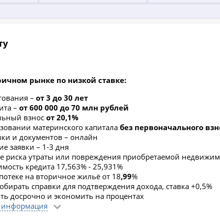
ту
ричном рынке по низкой ставке:
тования –
от 3 до 30 лет
ита –
от 600 000 до 70 млн рублей
льный взнос
от 20,1%
зовании материнского капитала
без первоначального взн
вки и документов – онлайн
е заявки – 1-3 дня
е риска утраты или повреждения приобретаемой недвижим
имость кредита 17,563% - 25,931%
ипотеке на вторичное жильё от 18
,99
%
обирать справки для подтверждения дохода, ставка +0,5%
ть досрочно и экономить на процентах
 информация