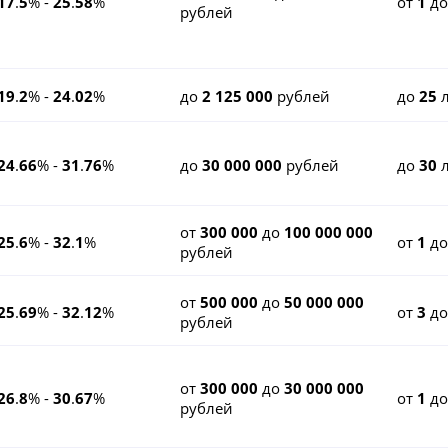
17
.
5
% -
25
.
58
%
от
1
д
рублей
19
.
2
% -
24
.
02
%
до
2 125 000
рублей
до
25
л
24
.
66
% -
31
.
76
%
до
30 000 000
рублей
до
30
л
от
300 000
до
100 000 000
25
.
6
% -
32
.
1
%
от
1
д
рублей
от
500 000
до
50 000 000
25
.
69
% -
32
.
12
%
от
3
д
рублей
от
300 000
до
30 000 000
26
.
8
% -
30
.
67
%
от
1
д
рублей