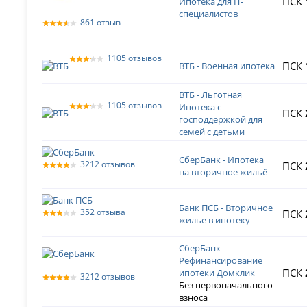
ПСК
Ипотека для IT-
специалистов
861 отзыв
1105 отзывов
ПСК
ВТБ - Военная ипотека
ВТБ - Льготная
1105 отзывов
Ипотека с
ПСК
господдержкой для
семей с детьми
СберБанк - Ипотека
3212 отзывов
ПСК
на вторичное жильё
Банк ПСБ - Вторичное
352 отзыва
ПСК
жилье в ипотеку
СберБанк -
Рефинансирование
ПСК
ипотеки Домклик
3212 отзывов
Без первоначального
взноса