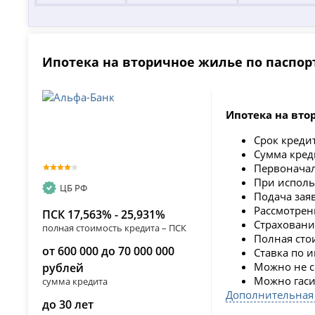
Ипотека на вторичное жилье по паспор
Ипотека на вто
Срок креди
Сумма кред
Первонача
При исполь
ЦБ РФ
Подача зая
Рассмотрени
ПСК 17,563% - 25,931%
Страховани
полная стоимость кредита – ПСК
Полная сто
от 600 000 до 70 000 000
Ставка по 
Можно не с
рублей
Можно гаси
сумма кредита
Дополнительная
до 30 лет