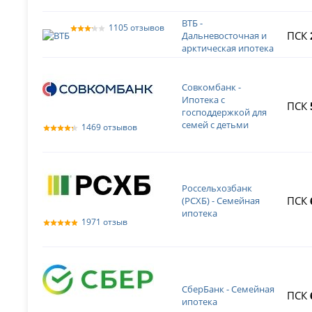
ВТБ -
1105 отзывов
ПСК
Дальневосточная и
арктическая ипотека
Совкомбанк -
Ипотека с
ПСК
господдержкой для
семей с детьми
1469 отзывов
Россельхозбанк
ПСК
(РСХБ) - Семейная
ипотека
1971 отзыв
СберБанк - Семейная
ПСК
ипотека