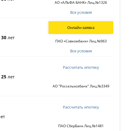
АО «АЛЬФА-БАНК» Лиц.№1326
Все условия
Онлайн-заявка
о
30
лет
ПАО «Совкомбанк» Лиц.№963
Все условия
Рассчитать ипотеку
о
25
лет
АО "Россельхозбанк" Лиц.№3349
Рассчитать ипотеку
ет
ПАО СберБанк Лиц.№1481