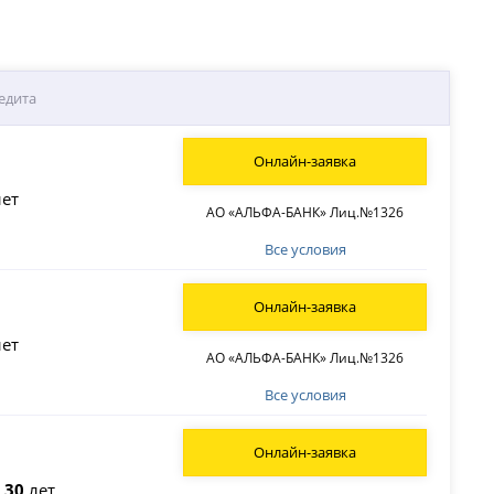
едита
Онлайн-заявка
ет
АО «АЛЬФА-БАНК» Лиц.№1326
Все условия
Онлайн-заявка
ет
АО «АЛЬФА-БАНК» Лиц.№1326
Все условия
Онлайн-заявка
о
30
лет