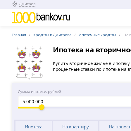
Дмитров
Главная
Кредиты в Дмитрове
Ипотечные кредиты
На 
Ипотека на вторичн
Купить вторичное жилье в ипотеку 
процентные ставки по ипотеке на в
Сумма ипотеки, рублей
Ипотека
На квартиру
На новос