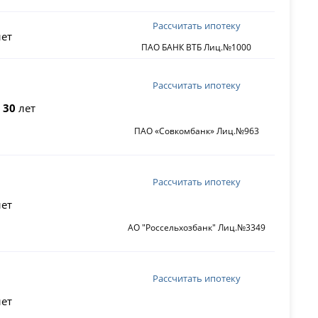
Рассчитать ипотеку
ет
ПАО БАНК ВТБ Лиц.№1000
Рассчитать ипотеку
о
30
лет
ПАО «Совкомбанк» Лиц.№963
Рассчитать ипотеку
ет
АО "Россельхозбанк" Лиц.№3349
Рассчитать ипотеку
ет