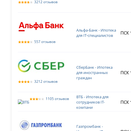
3212 отзывов
Альфа-Банк - Ипотека
ПСК
для IT‑специалистов
557 отзывов
СберБанк - Ипотека
ПСК
для иностранных
граждан
3212 отзывов
ВТБ - Ипотека для
1105 отзывов
ПСК
сотрудников IT-
компани
Газпромбанк -