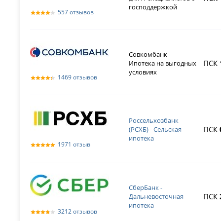
господдержкой
557 отзывов
Совкомбанк -
ПСК
Ипотека на выгодных
условиях
1469 отзывов
Россельхозбанк
ПСК
(РСХБ) - Сельская
ипотека
1971 отзыв
СберБанк -
ПСК
Дальневосточная
ипотека
3212 отзывов