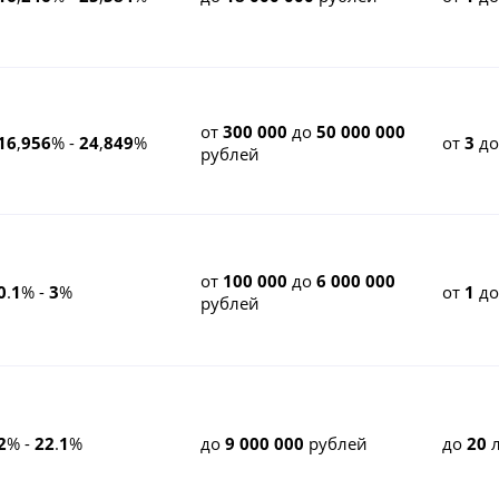
от
300 000
до
50 000 000
16
,
956
% -
24
,
849
%
от
3
д
рублей
от
100 000
до
6 000 000
0
.
1
% -
3
%
от
1
д
рублей
2
% -
22
.
1
%
до
9 000 000
рублей
до
20
л