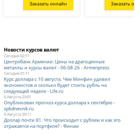
Заказать онлайн
Заказать 
Новости курсов валют
Сегодня 02:11
Центробанк Армении: Цены на драгоценные
металлы и курсы валют - 06-08-26 - Armenpress
Сегодня 01:11
Курс доллара с 10 августа. Чем Минфин удивил
экономистов и сколько будет стоить рубль на
следующей неделе - Life.ru
6 Августа 23:01
Опубликован прогноз курса доллара к сентябрю -
spbdnevnik.ru
6 Августа 20:11
Доллар почти 81. Что происходит с рублем и как это
отражается на портфеле? - Финам