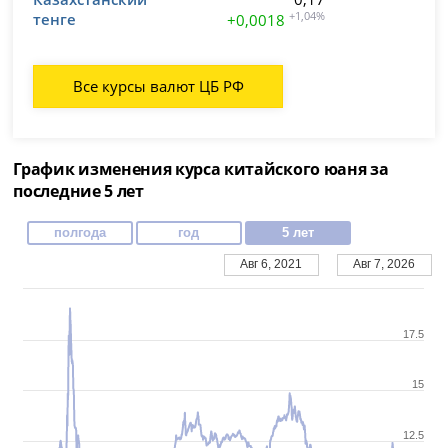
тенге
+1,04%
+0,0018
Все курсы валют ЦБ РФ
График изменения курса китайского юаня за
последние 5 лет
полгода
год
5 лет
Авг 6, 2021
Авг 7, 2026
17.5
15
12.5