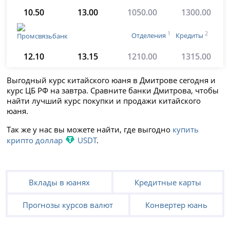
10.50
13.00
1050.00
1300.00
1
2
Отделения
Кредиты
12.10
13.15
1210.00
1315.00
Выгодный курс китайского юаня в Дмитрове сегодня и
курс ЦБ РФ на завтра. Сравните банки Дмитрова, чтобы
найти лучший курс покупки и продажи китайского
юаня.
Так же у нас вы можете найти, где выгодно
купить
крипто доллар
USDT
.
Вклады в юанях
Кредитные карты
Прогнозы курсов валют
Конвертер юань