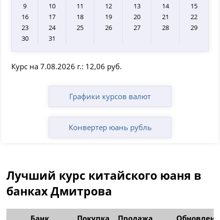
9
10
11
12
13
14
15
16
17
18
19
20
21
22
23
24
25
26
27
28
29
30
31
Курс на 7.08.2026 г.: 12,06 руб.
Графики курсов валют
Конвертер юань рубль
Лучший курс китайского юаня в
банках Дмитрова
Банк
Покупка
Продажа
Обновлен