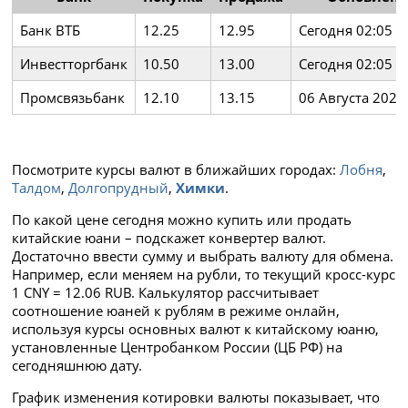
Банк ВТБ
12.25
12.95
Сегодня 02:05
Инвестторгбанк
10.50
13.00
Сегодня 02:05
Промсвязьбанк
12.10
13.15
06 Августа 2026
Посмотрите курсы валют в ближайших городах:
Лобня
,
Талдом
,
Долгопрудный
,
Химки
.
По какой цене сегодня можно купить или продать
китайские юани – подскажет конвертер валют.
Достаточно ввести сумму и выбрать валюту для обмена.
Например, если меняем на рубли, то текущий кросс-курс
1 CNY = 12.06 RUB. Калькулятор рассчитывает
соотношение юаней к рублям в режиме онлайн,
используя курсы основных валют к китайскому юаню,
установленные Центробанком России (ЦБ РФ) на
сегодняшнюю дату.
График изменения котировки валюты показывает, что