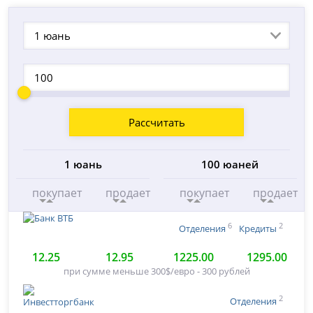
1 юань
Рассчитать
1 юань
100 юаней
покупает
продает
покупает
продает
6
2
Отделения
Кредиты
12.25
12.95
1225.00
1295.00
при сумме меньше 300$/евро - 300 рублей
2
Отделения