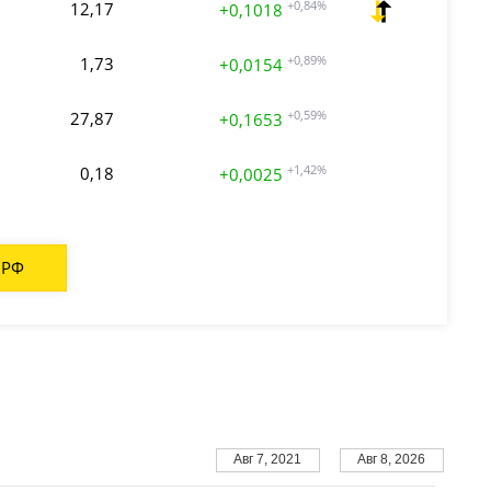
12,17
+0,84%
+0,1018
1,73
+0,89%
+0,0154
27,87
+0,59%
+0,1653
0,18
+1,42%
+0,0025
 РФ
Авг 7, 2021
Авг 8, 2026