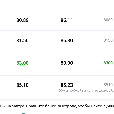
80.89
86.11
8089
81.50
86.30
8150
83.00
89.00
8300
85.10
85.23
8510
Обмен рублей на крипто-доллар U
 РФ на завтра. Сравните банки Дмитрова, чтобы найти лучш