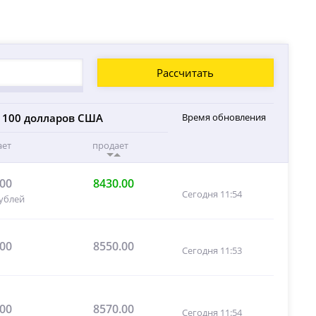
Рассчитать
100 долларов США
Время обновления
ает
продает
.00
8430.00
Сегодня 11:54
рублей
.00
8550.00
Сегодня 11:53
.00
8570.00
Сегодня 11:54