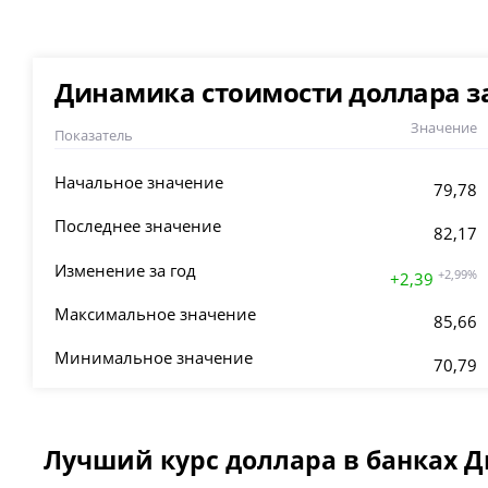
Динамика стоимости доллара за
Значение
Показатель
Начальное значение
79,78
Последнее значение
82,17
Изменение за год
+2,99%
+2,39
Максимальное значение
85,66
Минимальное значение
70,79
Лучший курс доллара в банках 