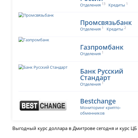
13
1
Отделения
Кредиты
Промсвязьбанк
1
2
Отделения
Кредиты
Газпромбанк
1
Отделения
Банк Русский
Стандарт
1
Отделения
Bestchange
Мониторинг крипто-
обменников
Выгодный курс доллара в Дмитрове сегодня и курс ЦБ