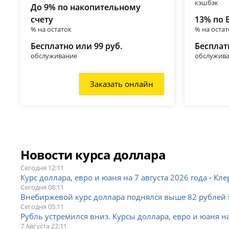
кэшбэк
До 9% по накопительному
счету
13% по 
% на остаток
% на остат
Бесплатно или 99 руб.
Бесплат
обслуживание
обслужив
Заказать онлайн
Новости курса доллара
Сегодня 12:11
Курс доллара, евро и юаня на 7 августа 2026 года - Кле
Сегодня 08:11
Внебиржевой курс доллара поднялся выше 82 рублей в
Сегодня 05:11
Рубль устремился вниз. Курсы доллара, евро и юаня на 
7 Августа 22:11