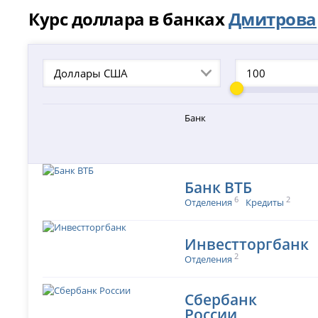
Курс доллара в банках
Дмитрова
Доллары США
Банк
Банк ВТБ
6
2
Отделения
Кредиты
Инвестторгбанк
2
Отделения
Сбербанк
России