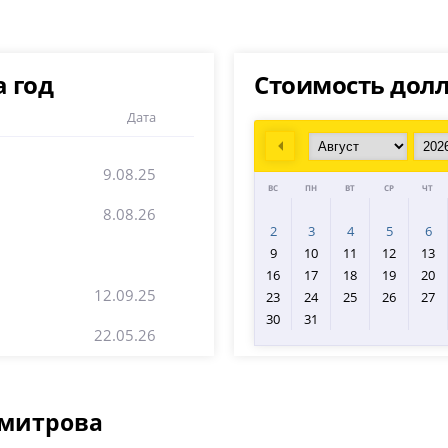
 год
Стоимость долл
Дата
Prev
9.08.25
ВС
ПН
ВТ
СР
ЧТ
8.08.26
2
3
4
5
6
9
10
11
12
13
16
17
18
19
20
12.09.25
23
24
25
26
27
30
31
22.05.26
Дмитрова