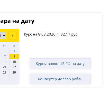
ара на дату
Курс на 8.08.2026 г.: 82,17 руб.
Next
ПТ
СБ
1
7
8
14
15
Курсы валют ЦБ РФ на дату
21
22
28
29
Конвертер доллар рубль