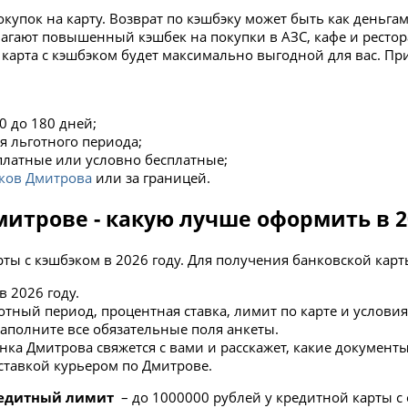
окупок на карту. Возврат по кэшбэку может быть как деньга
агают повышенный кэшбек на покупки в АЗС, кафе и рестор
ая карта с кэшбэком будет максимально выгодной для вас. П
0 до 180 дней;
я льготного периода;
платные или условно бесплатные;
ков Дмитрова
или за границей.
митрове - какую лучше оформить в 2
ты с кэшбэком в 2026 году. Для получения банковской кар
в 2026 году.
тный период, процентная ставка, лимит по карте и условия
аполните все обязательные поля анкеты.
нка Дмитрова свяжется с вами и расскажет, какие документ
оставкой курьером по Дмитрове.
едитный лимит
– до 1000000 рублей у кредитной карты с