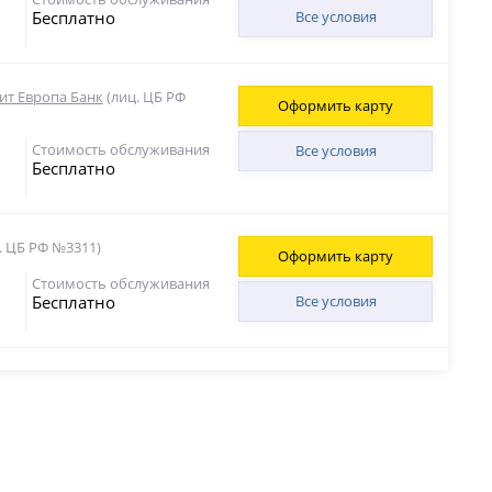
Бесплатно
Все условия
ит Европа Банк
(лиц. ЦБ РФ
Оформить карту
Стоимость обслуживания
Все условия
Бесплатно
. ЦБ РФ №3311)
Оформить карту
Стоимость обслуживания
Бесплатно
Все условия