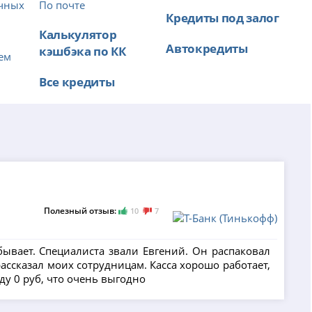
ичных
По почте
Кредиты под залог
Калькулятор
Автокредиты
кэшбэка по КК
ем
Все кредиты
Полезный отзыв:
10
7
бывает. Специалиста звали Евгений. Он распаковал
ассказал моих сотрудницам. Касса хорошо работает,
нду 0 руб, что очень выгодно