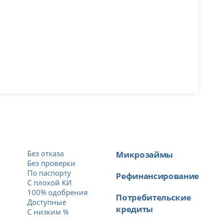
Без отказа
Микрозаймы
Без проверки
По паспорту
Рефинансирование
С плохой КИ
100% одобрения
Потребительские
Доступные
кредиты
й
С низким %