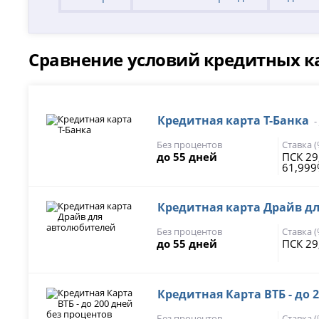
Сравнение условий кредитных к
Кредитная карта Т-Банка
-
Без процентов
Ставка 
до 55 дней
ПСК 29
61,99
Кредитная карта Драйв д
Без процентов
Ставка 
до 55 дней
ПСК 29
Кредитная Карта ВТБ - до 
Без процентов
Ставка 