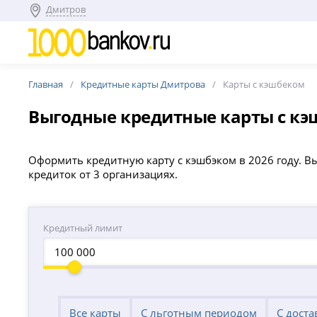
Дмитров
Главная
Кредитные карты Дмитрова
Карты с кэшбеком
Выгодные кредитные карты с кэ
Оформить кредитную карту с кэшбэком в 2026 году. В
кредиток от 3 организациях.
Кредитный лимит
Все карты
С льготным периодом
С доста