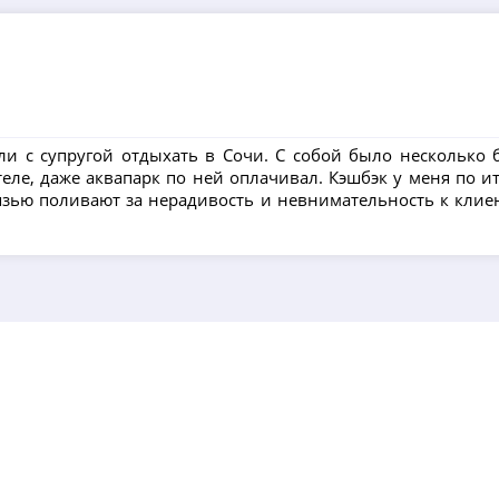
ли с супругой отдыхать в Сочи. С собой было несколько б
теле, даже аквапарк по ней оплачивал. Кэшбэк у меня по и
рязью поливают за нерадивость и невнимательность к клиен