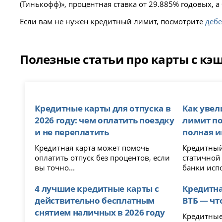
(Тинькофф)», процентная ставка от 29.885% годовых, а 
Если вам не нужен кредитный лимит, посмотрите
дебе
Полезные статьи про карты с кэ
Кредитные карты для отпуска в
Как уве
2026 году: чем оплатить поездку
лимит по 
и не переплатить
полная 
Кредитная карта может помочь
Кредитный
оплатить отпуск без процентов, если
статичной
вы точно...
банки испо
4 лучшие кредитные карты с
Кредитна
действительно бесплатным
ВТБ — чт
снятием наличных в 2026 году
Кредитные карты Сбе