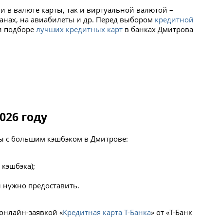
ми в валюте карты, так и виртуальной валютой –
анах, на авиабилеты и др. Перед выбором
кредитной
ри подборе
лучших кредитных карт
в банках Дмитрова
026 году
ты с большим кэшбэком в Дмитрове:
 кэшбэка);
ы нужно предоставить.
 онлайн-заявкой «
Кредитная карта Т-Банка
» от «Т-Банк