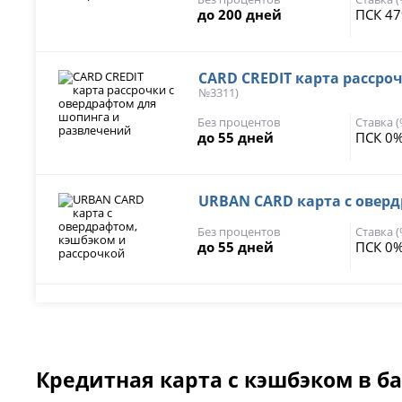
до 200 дней
ПСК 47
CARD CREDIT карта рассро
№3311)
Без процентов
Ставка 
до 55 дней
ПСК 0%
URBAN CARD карта с овер
Без процентов
Ставка 
до 55 дней
ПСК 0%
Кредитная карта с кэшбэком в б