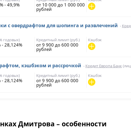
% - 49,9%
от 10 000 до 1 000 000
рублей
чки с овердрафтом для шопинга и развлечений
-
Кред
(% годовых)
Кредитный лимит (руб.)
Кэшбэк
 - 28,124%
от 9 900 до 600 000
рублей
драфтом, кэшбэком и рассрочкой
-
Кредит Европа Банк
(лиц
(% годовых)
Кредитный лимит (руб.)
Кэшбэк
 - 28,124%
от 9 900 до 600 000
рублей
анках Дмитрова – особенности