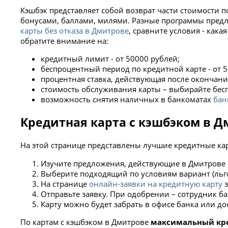
Кэшбэк представляет собой возврат части стоимости п
бонусами, баллами, милями. Разные программы предл
карты без отказа в Дмитрове
, сравните условия - как
обратите внимание на:
кредитный лимит - от 50000 рублей;
беспроцентный период по кредитной карте - от 5
процентная ставка, действующая после окончани
стоимость обслуживания карты – выбирайте бес
возможность снятия наличных в банкоматах
бан
Кредитная карта с кэшбэком в Д
На этой странице представлены лучшие кредитные кар
Изучите предложения, действующие в Дмитрове 
Выберите подходящий по условиям вариант (льго
На странице
онлайн-заявки на кредитную карту
з
Отправьте заявку. При одобрении – сотрудник ба
Карту можно будет забрать в офисе банка или д
По картам с кэшбэком в Дмитрове
максимальный кр