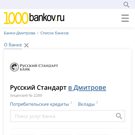
Банки Дмитрова
Список банков
О банке
Русский Стандарт
в Дмитрове
лицензия № 2289
1
7
Потребительские кредиты
Вклады