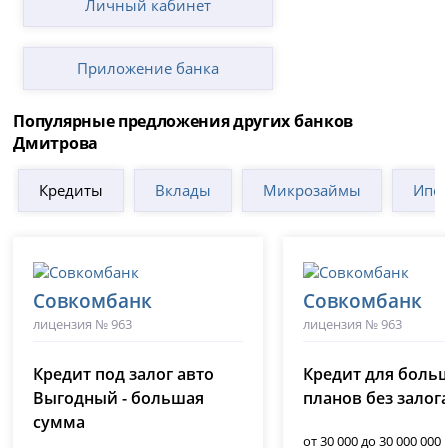
Личный кабинет
Приложение банка
Популярные предложения других банков
Дмитрова
Кредиты
Вклады
Микрозаймы
Ипот
Совкомбанк
Совкомбанк
лицензия № 963
лицензия № 963
Кредит под залог авто
Кредит для боль
Выгодный - большая
планов без залог
сумма
от 30 000 до 30 000 000