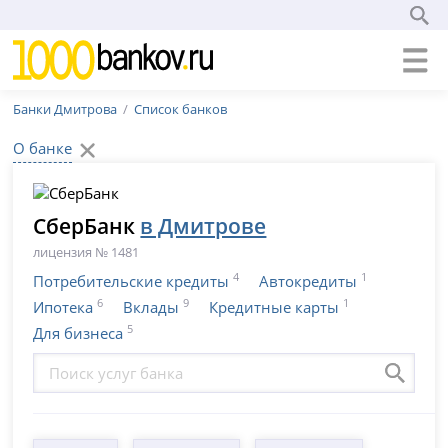
Банки Дмитрова
Список банков
О банке
СберБанк
в Дмитрове
лицензия № 1481
4
1
Потребительские кредиты
Автокредиты
6
9
1
Ипотека
Вклады
Кредитные карты
5
Для бизнеса