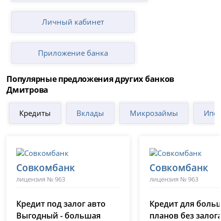
Личный кабинет
Приложение банка
Популярные предложения других банков
Дмитрова
Кредиты
Вклады
Микрозаймы
Ипот
Совкомбанк
Совкомбанк
лицензия № 963
лицензия № 963
Кредит под залог авто
Кредит для боль
Выгодный - большая
планов без залог