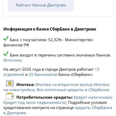
Рейтинг банков Дмитрова
Информация о банке СберБанк в Дмитрове
Банк с госучастием: 52,32% - Министерство
финансов РФ
Банк входит в перечень системно значимых банков.
Источник
На август 2026 года в городе Дмитров работает
13
отделений
и
29 банкоматов
банка «СберБанк».
Ипотека:
Ипотека на вторичное жильё
;
Ипотека
на новостройки
;
Все ипотечные кредиты в СберБанке
Потребительские кредиты:
Кредит наличными
;
Кредит под залог недвижимости
; Подробные условия
кредитования смотрите на странице
кредиты СберБанка
в Дмитрове
.