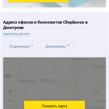
Адреса офисов и банкоматов СберБанка в
Дмитрове
изменить регион
13
29
Отделения
Банкоматы
Показать карту