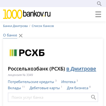
Банки Дмитрова
Список банков
О банке
Россельхозбанк (РСХБ)
в Дмитрове
лицензия № 3349
3
3
Потребительские кредиты
Ипотека
11
1
8
Вклады
Дебетовые карты
Для бизнеса