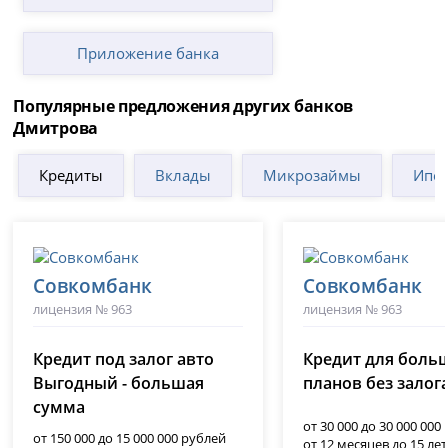
Приложение банка
Популярные предложения других банков
Дмитрова
Кредиты
Вклады
Микрозаймы
Ипот
Совкомбанк
Совкомбанк
лицензия № 963
лицензия № 963
Кредит под залог авто
Кредит для боль
Выгодный - большая
планов без залог
сумма
от 30 000 до 30 000 000
от 150 000 до 15 000 000 рублей
от 12 месяцев до 15 лет