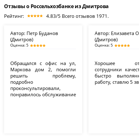
Отзывы о Россельхозбанке из Дмитрова
Рейтинг:
4.83/5 Всего отзывов 1971.
Автор:
Петр Буданов
Автор:
Елизавета О
(Дмитров)
(Дмитров)
Оценка: 5
Оценка: 5
Обращался с офис на ул,
Хорошее отде
Маркова дом 2, помогли
сотрудники качес
решить проблему,
быстро выполян
подробно
работу, ставлю 5 зв
проконсультировали,
понравилось обслуживание