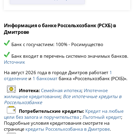
Информация о банке Россельхозбанк (РСХБ) в
Дмитрове
Банк с госучастием: 100% - Росимущество
Банк входит в перечень системно значимых банков.
Источник
На август 2026 года в городе Дмитров работает
1
отделение
и
1 банкомат
банка «Россельхозбанк (РСХБ)».
Ипотека:
Семейная ипотека
;
Ипотечное
жилищное кредитование
;
Все ипотечные кредиты в
Россельхозбанке
Потребительские кредиты:
Кредит на любые
цели без залога и поручительства
;
Льготный кредит
;
Подробные условия кредитования смотрите на
странице
кредиты Россельхозбанка в Дмитрове
.