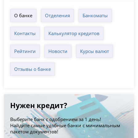
О банке
Отделения
Банкоматы
Контакты
Калькулятор кредитов
Рейтинги
Новости
Курсы валют
Отзывы о банке
Нужен кредит?
Выберите банк с одобрением за 1 день!
Найдите самые удобные банки с минимальным
пакетом документов!