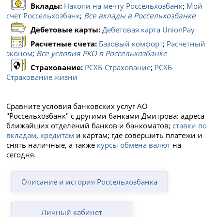
Вклады:
Накопи на мечту Россельхозбанк
;
Мой
счёт Россельхозбанк
;
Все вклады в Россельхозбанке
Дебетовые карты:
Дебетовая карта UnionPay
Расчетные счета:
Базовый комфорт
;
Расчетный
эконом
;
Все условия РКО в Россельхозбанке
Страхование:
РСХБ-Страхование
;
РСХБ-
Страхование жизни
Сравните условия банковских услуг АО
"Россельхозбанк" с другими банками Дмитрова: адреса
ближайших отделений банков и банкоматов;
ставки по
вкладам
,
кредитам
и картам; где совершить платежи и
снять наличные, а также
курсы обмена валют
на
сегодня.
Описание и история Россельхозбанка
Личный кабинет