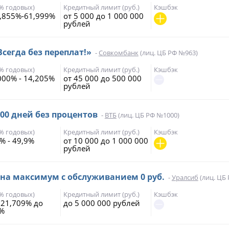
(% годовых)
Кредитный лимит (руб.)
Кэшбэк
,855%-61,999%
от 5 000 до 1 000 000
рублей
Всегда без переплат!»
-
Совкомбанк
(лиц. ЦБ РФ №963)
(% годовых)
Кредитный лимит (руб.)
Кэшбэк
000% - 14,205%
от 45 000 до 500 000
рублей
200 дней без процентов
-
ВТБ
(лиц. ЦБ РФ №1000)
(% годовых)
Кредитный лимит (руб.)
Кэшбэк
% - 49,9%
от 10 000 до 1 000 000
рублей
 на максимум с обслуживанием 0 руб.
-
Уралсиб
(лиц. ЦБ
(% годовых)
Кредитный лимит (руб.)
Кэшбэк
 21,709% до
до 5 000 000 рублей
7%