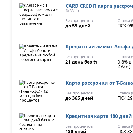
CARD CREDIT карта рассро
№3311)
Без процентов
Ставка 
до 55 дней
ПСК 0%
Кредитный лимит Альфа-Д
Без процентов
Ставка 
21 день без %
0,8% в
292%)
Карта рассрочки от Т-Банк
Без процентов
Ставка 
до 365 дней
ПСК 29
Кредитная карта 180 дней
Без процентов
Ставка 
180 дней
ПСК 38