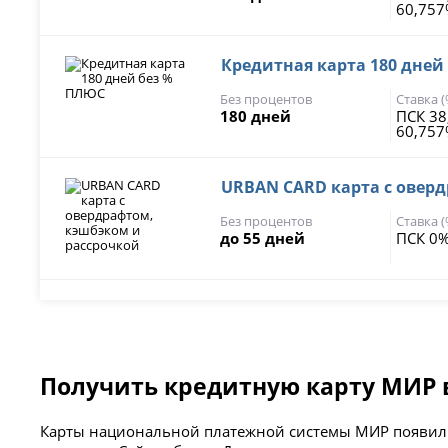
60,75
Кредитная карта 180 дней
Без процентов
Ставка 
180 дней
ПСК 38
60,75
URBAN CARD карта с овер
Без процентов
Ставка 
до 55 дней
ПСК 0%
Получить кредитную карту МИР 
Карты национальной платежной системы МИР появили