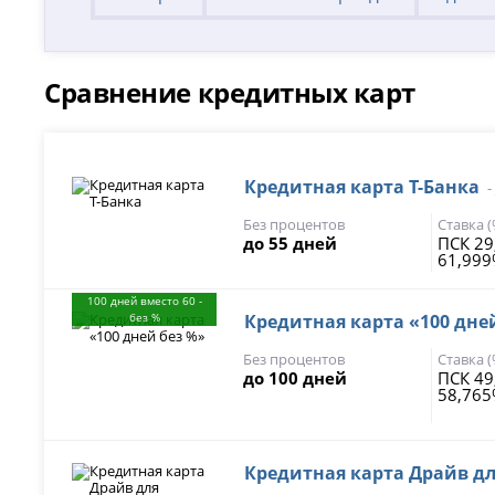
Сравнение кредитных карт
Кредитная карта Т-Банка
-
Без процентов
Ставка 
до 55 дней
ПСК 29
61,99
100 дней вместо 60 -
без %
Кредитная карта «100 дне
Без процентов
Ставка 
до 100 дней
ПСК 49
58,76
Кредитная карта Драйв д