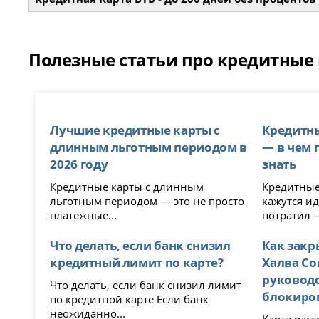
Полезные статьи про кредитные
Лучшие кредитные карты с
Кредитны
длинным льготным периодом в
— в чем 
2026 году
знать
Кредитные карты с длинным
Кредитные
льготным периодом — это не просто
кажутся и
платежные...
потратил —
Что делать, если банк снизил
Как закр
кредитный лимит по карте?
Халва Со
руководс
Что делать, если банк снизил лимит
блокиро
по кредитной карте Если банк
неожиданно...