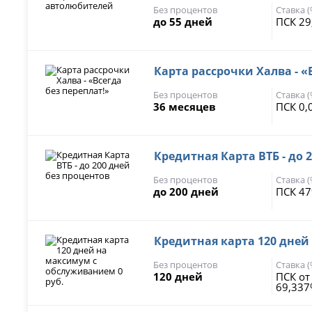
Без процентов
Ставка 
до 55 дней
ПСК 29
Карта рассрочки Халва - «
Без процентов
Ставка 
36 месяцев
ПСК 0,
Кредитная Карта ВТБ - до 
Без процентов
Ставка 
до 200 дней
ПСК 47
Кредитная карта 120 дней
Без процентов
Ставка 
120 дней
ПСК от
69,33