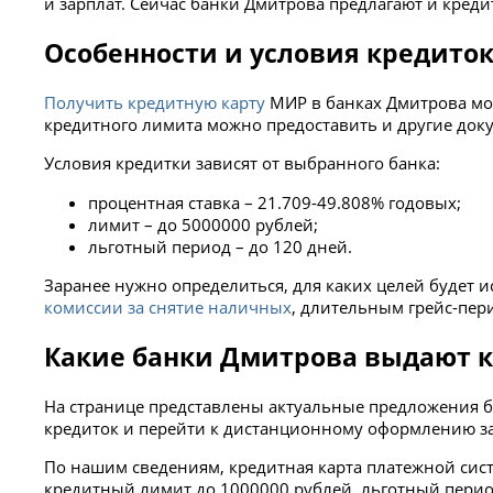
и зарплат. Сейчас банки Дмитрова предлагают и кре
Особенности и условия кредито
Получить кредитную карту
МИР в банках Дмитрова мо
кредитного лимита можно предоставить и другие доку
Условия кредитки зависят от выбранного банка:
процентная ставка – 21.709-49.808% годовых;
лимит – до 5000000 рублей;
льготный период – до 120 дней.
Заранее нужно определиться, для каких целей будет
комиссии за снятие наличных
, длительным грейс-пери
Какие банки Дмитрова выдают 
На странице представлены актуальные предложения б
кредиток и перейти к дистанционному оформлению з
По нашим сведениям, кредитная карта платежной систе
кредитный лимит до 1000000 рублей, льготный период 