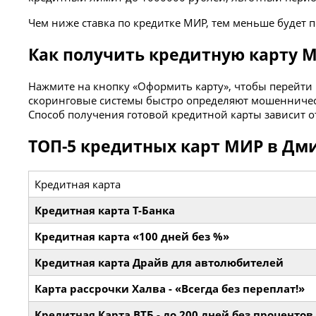
Чем ниже ставка по кредитке МИР, тем меньше будет 
Как получить кредитную карту 
Нажмите на кнопку «Оформить карту», чтобы перейти
скоринговые системы быстро определяют мошенничест
Способ получения готовой кредитной карты зависит о
ТОП-5 кредитных карт МИР в Дм
Кредитная карта
Кредитная карта Т-Банка
Кредитная карта «100 дней без %»
Кредитная карта Драйв для автолюбителей
Карта рассрочки Халва - «Всегда без переплат!»
Кредитная Карта ВТБ - до 200 дней без процентов