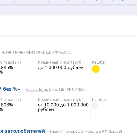
Т-Банк (Тинькофф)
(лиц. ЦБ РФ №2673)
(% годовых)
Кредитный лимит (руб.)
Кэшбэк
,885% -
до 1 000 000 рублей
9%
й без %»
-
Альфа-Банк
(лиц. ЦБ РФ №1326)
(% годовых)
Кредитный лимит (руб.)
Кэшбэк
,808% -
от 10 000 до 1 000 000
5%
рублей
ля автолюбителей
-
Т-Банк (Тинькофф)
(лиц. ЦБ РФ №2673)