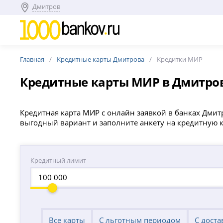
Дмитров
Главная
Кредитные карты Дмитрова
Кредитки МИР
Кредитные карты МИР в Дмитро
Кредитная карта МИР с онлайн заявкой в банках Дмит
выгодный вариант и заполните анкету на кредитную 
Кредитный лимит
Все карты
С льготным периодом
С доста