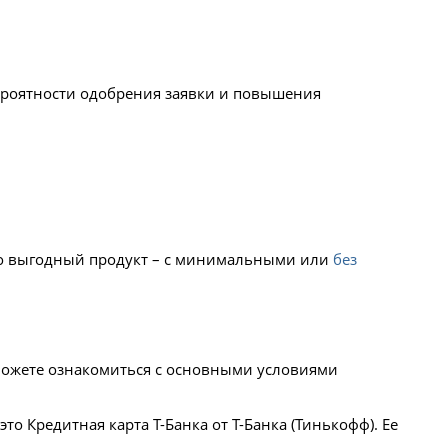
ероятности одобрения заявки и повышения
ьно выгодный продукт – с минимальными или
без
можете ознакомиться с основными условиями
 Кредитная карта Т-Банка от Т-Банка (Тинькофф). Ее