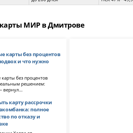
 карты МИР в Дмитрове
е карты без процентов
подвох и что нужно
 карты без процентов
деальным решением:
 вернул...
ыть карту рассрочки
вкомбанка: полное
тво по отказу и
вке