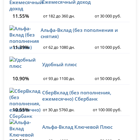
Ежемесячный доход
11.55%
от 182 до 360 дн.
от 30 000 руб.
Альфа-Вклад (без пополнения и
снятия)
11.39%
от 62 до 1080 дн.
от 10 000 руб.
Удобный плюс
10.90%
от 93 до 1100 дн.
от 50 000 руб.
СберВклад (без пополнения,
ежемесячно) Сбербанк
10.55%
от 30 до 5760 дн.
от 100 000 руб.
Альфа-Вклад Ключевой Плюс