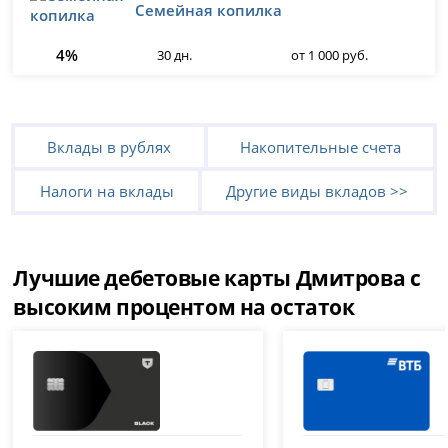
Семейная копилка
4%
30 дн.
от 1 000 руб.
Вклады в рублях
Накопительные счета
Налоги на вклады
Другие виды вкладов >>
Лучшие дебетовые карты Дмитрова с
высоким процентом на остаток
Т-Банк (Тинькофф)
ВТБ