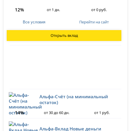
12%
от 1 дн.
от 0 руб.
Перейти на сайт
Все условия
Открыть вклад
Альфа-Счёт (на минимальный
остаток)
14%
от 30 до 60 дн.
от 1 руб.
Альфа-Вклад Новые деньги