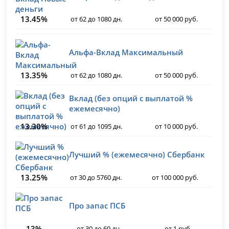
13.45%
от 62 до 1080 дн.
от 50 000 руб.
Альфа-Вклад Максимальный
13.35%
от 62 до 1080 дн.
от 50 000 руб.
Вклад (без опций с выплатой %
ежемесячно)
13.30%
от 61 до 1095 дн.
от 10 000 руб.
Лучший % (ежемесячно) Сбербанк
13.25%
от 30 до 5760 дн.
от 100 000 руб.
Про запас ПСБ
13%
от 30 до 60 дн.
от 1 руб.