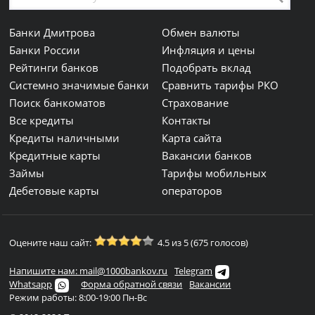
Банки Дмитрова
Обмен валюты
Банки России
Инфляция и цены
Рейтинги банков
Подобрать вклад
Системно значимые банки
Сравнить тарифы РКО
Поиск банкоматов
Страхование
Все кредиты
Контакты
Кредиты наличными
Карта сайта
Кредитные карты
Вакансии банков
Займы
Тарифы мобильных
Дебетовые карты
операторов
Оцените наш сайт:
4.5 из 5 (675 голосов)
Напишите нам: mail@1000bankov.ru
Telegram
Whatsapp
Форма обратной связи
Вакансии
Режим работы: 8:00-19:00 Пн-Вс