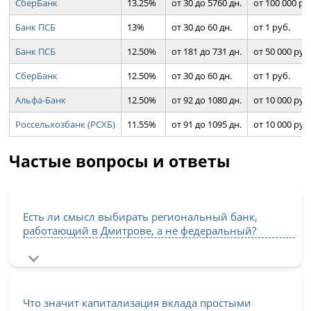
СберБанк
13.25%
от 30 до 5760 дн.
от 100 000 ру
Банк ПСБ
13%
от 30 до 60 дн.
от 1 руб.
Банк ПСБ
12.50%
от 181 до 731 дн.
от 50 000 руб
СберБанк
12.50%
от 30 до 60 дн.
от 1 руб.
Альфа-Банк
12.50%
от 92 до 1080 дн.
от 10 000 руб
Россельхозбанк (РСХБ)
11.55%
от 91 до 1095 дн.
от 10 000 руб
Частые вопросы и ответы
Есть ли смысл выбирать региональный банк,
работающий в Дмитрове, а не федеральный?
Что значит капитализация вклада простыми