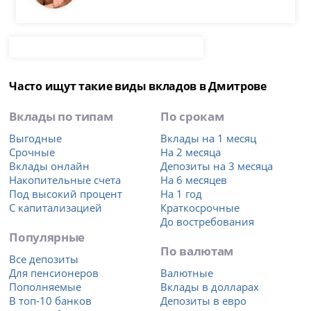
Часто ищут такие виды вкладов в Дмитрове
Вклады по типам
По срокам
Выгодные
Вклады на 1 месяц
Срочные
На 2 месяца
Вклады онлайн
Депозиты на 3 месяца
Накопительные счета
На 6 месяцев
Под высокий процент
На 1 год
С капитализацией
Краткосрочные
До востребования
Популярные
По валютам
Все депозиты
Для пенсионеров
Валютные
Пополняемые
Вклады в долларах
В топ-10 банков
Депозиты в евро